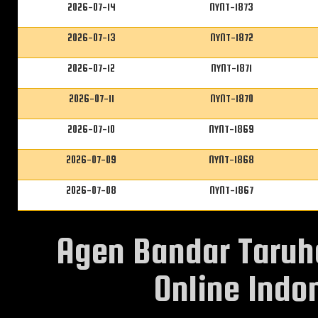
2026-07-14
NYNT-1873
2026-07-13
NYNT-1872
2026-07-12
NYNT-1871
2026-07-11
NYNT-1870
2026-07-10
NYNT-1869
2026-07-09
NYNT-1868
2026-07-08
NYNT-1867
Agen Bandar Taruh
Online Indon