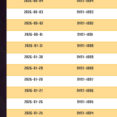
2026-08-04
NYNT-1894
2026-08-03
NYNT-1893
2026-08-02
NYNT-1892
2026-08-01
NYNT-1891
2026-07-31
NYNT-1890
2026-07-30
NYNT-1889
2026-07-29
NYNT-1888
2026-07-28
NYNT-1887
2026-07-27
NYNT-1886
2026-07-26
NYNT-1885
2026-07-25
NYNT-1884